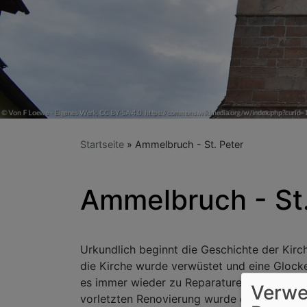
Startseite
Ammelbruch - St. Peter
Ammelbruch - St.
Urkundlich beginnt die Geschichte der Kir
die Kirche wurde verwüstet und eine Glocke
es immer wieder zu Reparaturen und Umbaut
Verwe
vorletzten Renovierung wurde die Kirche sch