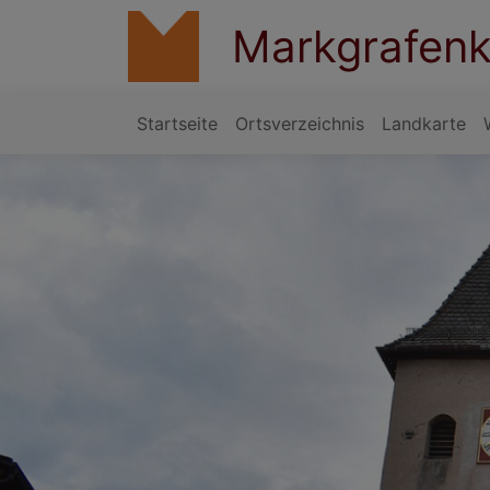
Direkt
Markgrafenk
zum
Inhalt
Startseite
Ortsverzeichnis
Landkarte
Hauptnavigation