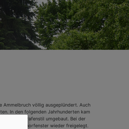
de Ammelbruch völlig ausgeplündert. Auch
lten. In den folgenden Jahrhunderten kam
he im Markgrafenstil umgebaut. Bei der
 gotischen Chorfenster wieder freigelegt.