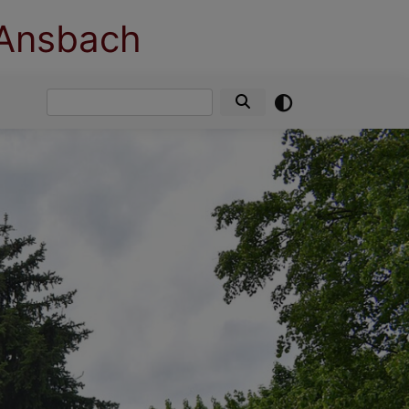
 Ansbach
Suche