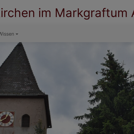
irchen im Markgraftum
Wissen