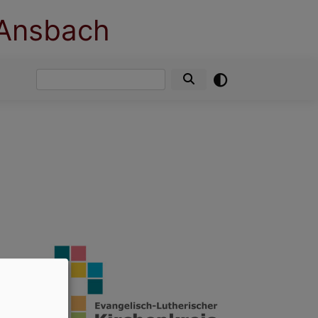
 Ansbach
Suche