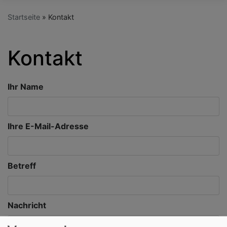
Startseite
Kontakt
Kontakt
Ihr Name
Ihre E-Mail-Adresse
Betreff
Nachricht