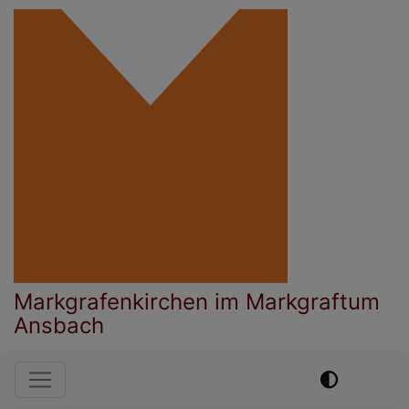
Direkt
zum
Inhalt
Markgrafenkirchen im Markgraftum
Ansbach
Hauptnavigation