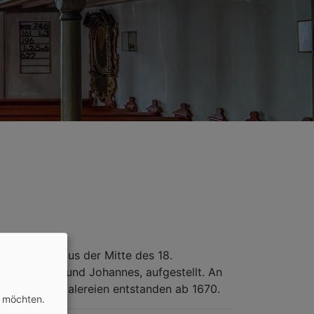
nzelaltar aus der Mitte des 18.
n von Moses und Johannes, aufgestellt. An
 Die Emporenmalereien entstanden ab 1670.
n möchten.