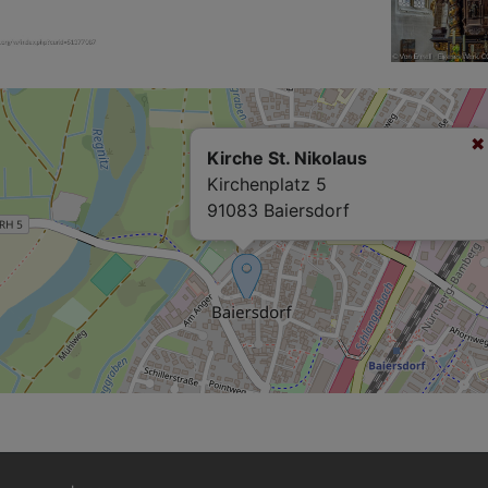
Kirche St. Nikolaus
Kirchenplatz 5
91083 Baiersdorf
Fußbereichsmenü
Be