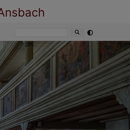
 Ansbach
Suche