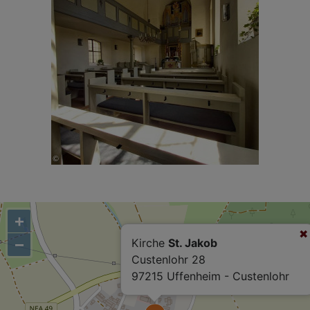
+
−
Kirche
St. Jakob
Custenlohr 28
97215 Uffenheim - Custenlohr