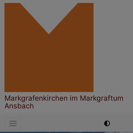
Direkt
zum
Inhalt
Markgrafenkirchen im Markgraftum
Ansbach
Hauptnavigation