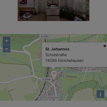
+
−
St. Johannes
Schulstraße
74589 Ellrichshausen
i