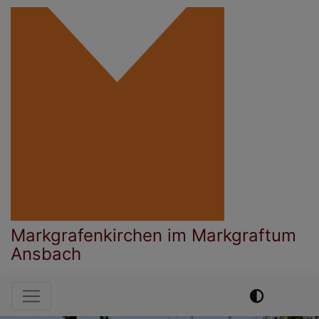
Direkt
zum
Inhalt
Markgrafenkirchen im Markgraftum
Ansbach
Hauptnavigation