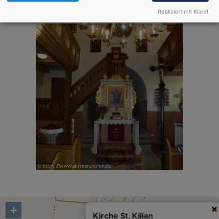
Gottesdiensten geöffnet.
Realisiert mit Klaro!
+
Kirche St. Kilian