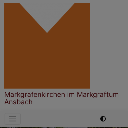
Direkt
zum
Inhalt
Markgrafenkirchen im Markgraftum
Ansbach
Hauptnavigation