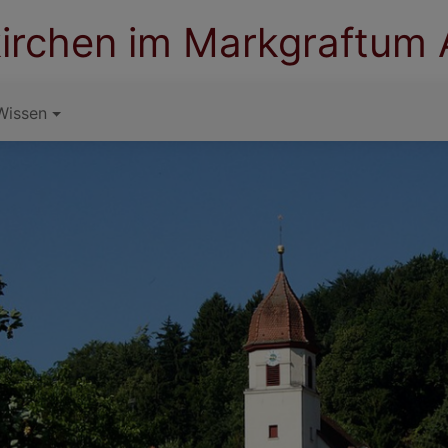
irchen im Markgraftum
Wissen