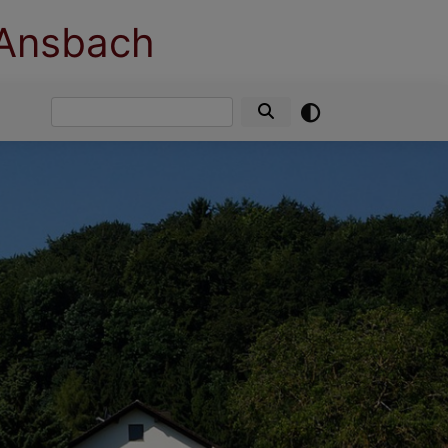
 Ansbach
Suche