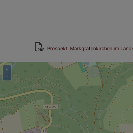
Prospekt: Markgrafenkirchen im Landk
+
−