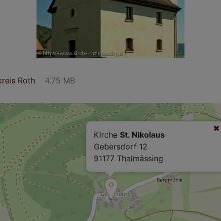
reis Roth
4.75 MB
Kirche
St. Nikolaus
Gebersdorf 12
91177 Thalmässing