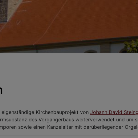
n
ste eigenständige Kirchenbauprojekt von
Johann David Stein
urmsubstanz des Vorgängerbaus weiterverwendet und um se
poren sowie einen Kanzelaltar mit darüberliegender Orge