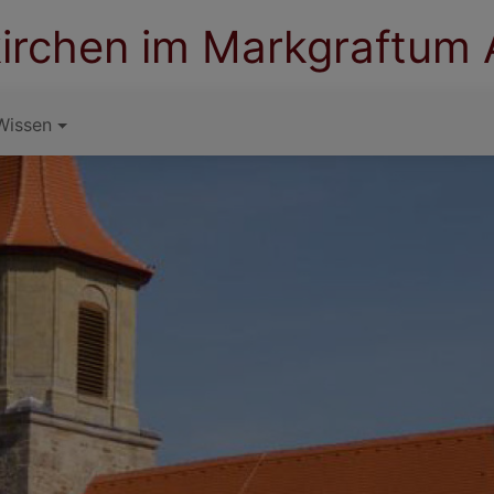
irchen im Markgraftum
Wissen