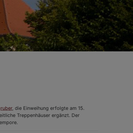
gruber
, die Einweihung erfolgte am 15.
itliche Treppenhäuser ergänzt. Der
lempore.