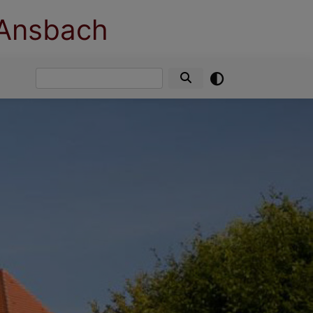
 Ansbach
Suche