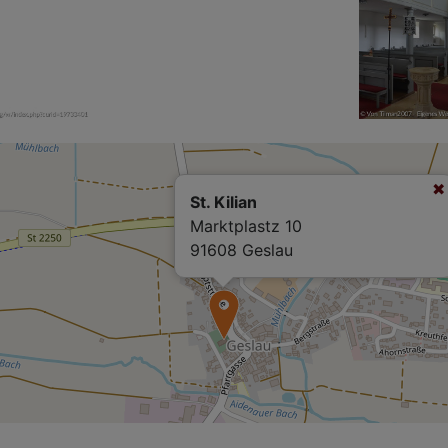
St. Kilian
Marktplastz 10
91608 Geslau