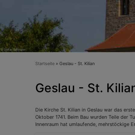
Startseite
Geslau - St. Kilian
Geslau - St. Kilia
Die Kirche St. Kilian in Geslau war das er
Oktober 1741. Beim Bau wurden Teile der T
Innenraum hat umlaufende, mehrstöckige Em