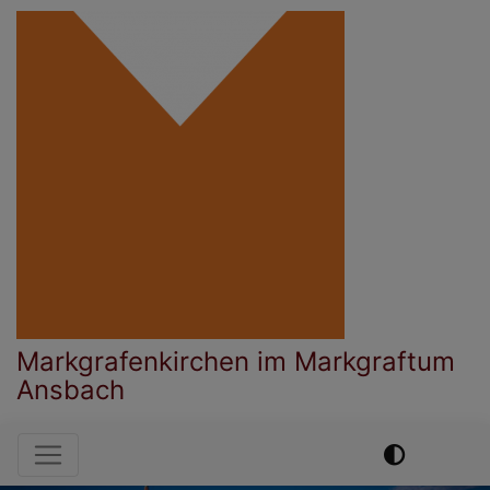
Direkt
zum
Inhalt
Markgrafenkirchen im Markgraftum
Ansbach
Hauptnavigation