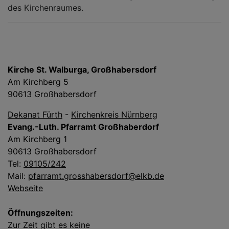
des Kirchenraumes.
Kirche St. Walburga, Großhabersdorf
Am Kirchberg 5
90613 Großhabersdorf
Dekanat Fürth
-
Kirchenkreis Nürnberg
Evang.-Luth. Pfarramt Großhaberdorf
Am Kirchberg 1
90613 Großhabersdorf
Tel:
09105/242
Mail:
pfarramt.grosshabersdorf@elkb.de
Webseite
Öffnungszeiten:
Zur Zeit gibt es keine