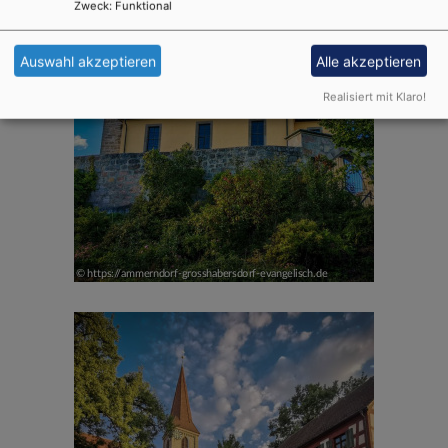
Zweck
:
Funktional
Auswahl akzeptieren
Alle akzeptieren
Realisiert mit Klaro!