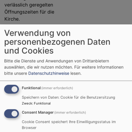
verlässlich geregelten
Öffnungszeiten für die
Kirche.
Verwendung von
personenbezogenen Daten
und Cookies
Bitte die Dienste und Anwendungen von Drittanbietern
auswählen, die wir nutzen möchten.
Für weitere Informationen
bitte unsere
Datenschutzhinweise
lesen.
Funktional
(immer erforderlich)
Speichern von Daten: Cookie für die Benutzersitzung
Zweck
:
Funktional
Consent Manager
(immer erforderlich)
Cookie Consent speichert Ihre Einwilligungsstatus im
Browser