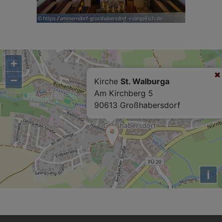
+
−
Kirche
St. Walburga
Am Kirchberg 5
90613 Großhabersdorf
i