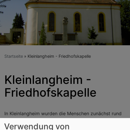
Startseite
Kleinlangheim - Friedhofskapelle
Kleinlangheim -
Friedhofskapelle
In Kleinlangheim wurden die Menschen zunächst rund
um die Kirche bestattet. Nach der Reformation wurde
Verwendung von
der Friedhof 1577 an den Ortsrand verlegt. Erst 1734