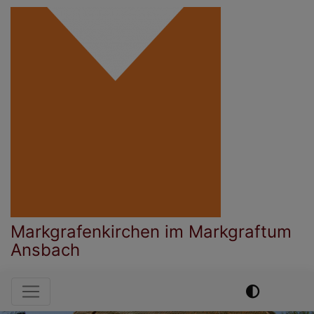
Direkt
zum
Inhalt
Markgrafenkirchen im Markgraftum
Ansbach
Hauptnavigation