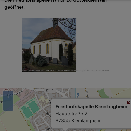
Die Friedhofskapelle ist nur zu Gottesdiensten
geöffnet.
+
−
Friedhofskapelle Kleinlangheim
Hauptstraße 2
97355 Kleinlangheim