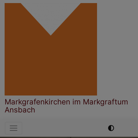
Direkt
zum
Inhalt
Markgrafenkirchen im Markgraftum
Ansbach
Hauptnavigation