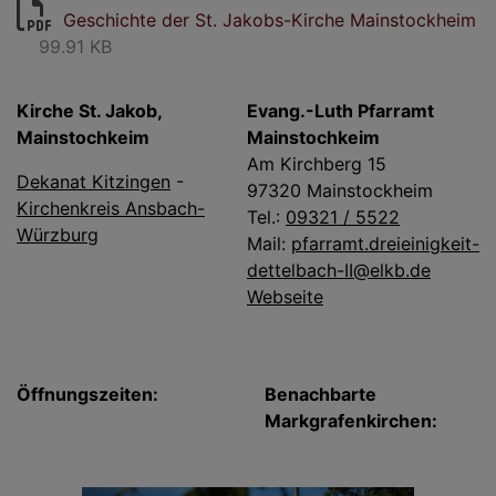
Geschichte der St. Jakobs-Kirche Mainstockheim
99.91 KB
Kirche St. Jakob,
Evang.-Luth Pfarramt
Mainstochkeim
Mainstochkeim
Am Kirchberg 15
Dekanat Kitzingen
-
97320 Mainstockheim
Kirchenkreis Ansbach-
Tel.:
09321 / 5522
Würzburg
Mail:
pfarramt.dreieinigkeit-
dettelbach-II@elkb.de
Webseite
Öffnungszeiten:
Benachbarte
Markgrafenkirchen: