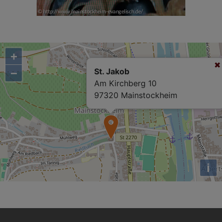
+
−
St. Jakob
Am Kirchberg 10
97320 Mainstockheim
i
Hauptnavigation
Fußbereichsmenü
Benutzerm