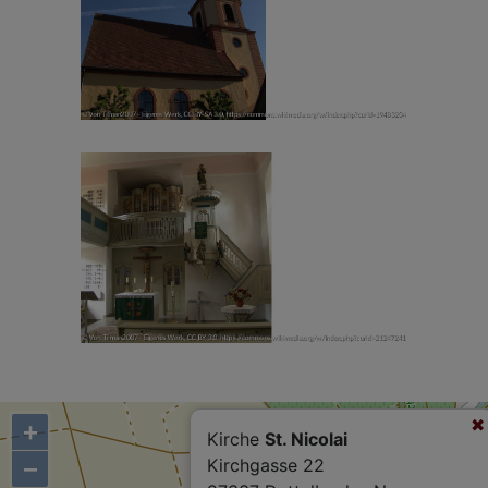
+
Kirche
St. Nicolai
−
Kirchgasse 22