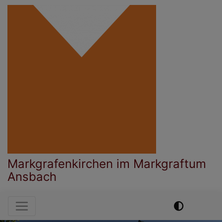
Direkt
zum
Inhalt
Markgrafenkirchen im Markgraftum
Ansbach
Hauptnavigation