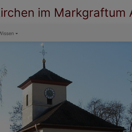
irchen im Markgraftum
Wissen