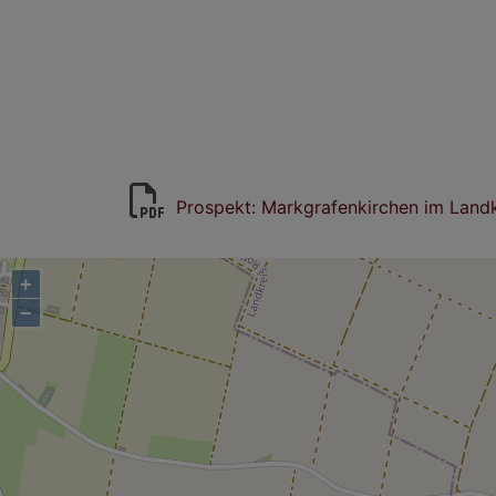
Prospekt: Markgrafenkirchen im Landk
+
−