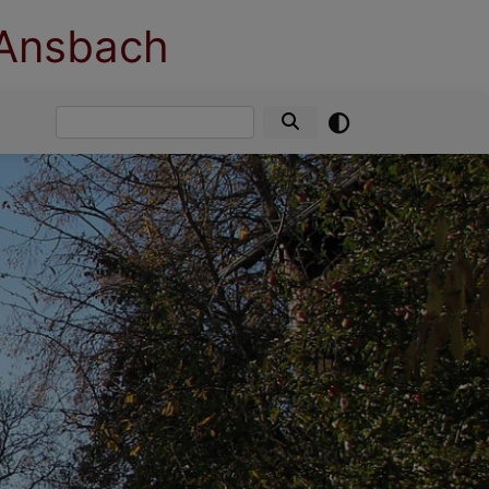
 Ansbach
Suche