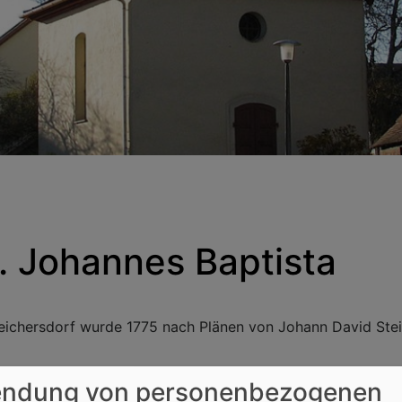
t. Johannes Baptista
 Reichersdorf wurde 1775 nach Plänen von Johann David Stei
ndung von personenbezogenen