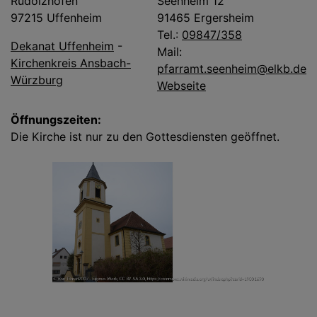
Rudolzhofen
Seenheim 12
97215 Uffenheim
91465 Ergersheim
Tel.:
09847/358
Dekanat Uffenheim
-
Mail:
Kirchenkreis Ansbach-
pfarramt.seenheim@elkb.de
Würzburg
Webseite
Öffnungszeiten:
Die Kirche ist nur zu den Gottesdiensten geöffnet.