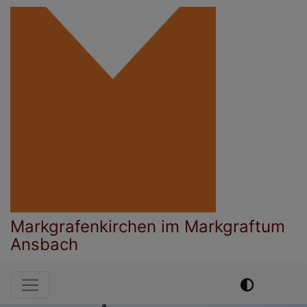
Direkt
zum
Inhalt
Markgrafenkirchen im Markgraftum
Ansbach
Hauptnavigation