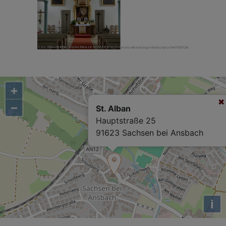
+
−
St. Alban
Hauptstraße 25
91623 Sachsen bei Ansbach
i