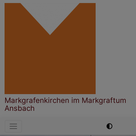
Direkt
zum
Inhalt
Markgrafenkirchen im Markgraftum
Ansbach
Hauptnavigation