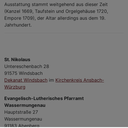
Ausstattung stammt weitgehend aus dieser Zeit
(Kanzel 1669, Taufstein und Orgelgehäuse 1720,
Empore 1709), der Altar allerdings aus dem 19.
Jahrhundert.
St. Nikolaus
Untereschenbach 28
91575 Windsbach
Dekanat Windsbach
im
Kirchenkreis Ansbach-
Würzburg
Evangelisch-Lutherisches Pfarramt
Wassermungenau
Hauptstraße 27
Wassermungenau
91183 Abenberg