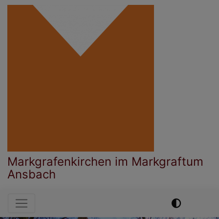
Direkt
zum
Inhalt
Markgrafenkirchen im Markgraftum
Ansbach
Hauptnavigation