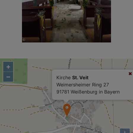
+
−
Kirche
St. Veit
Weimersheimer Ring 27
91781 Weißenburg in Bayern