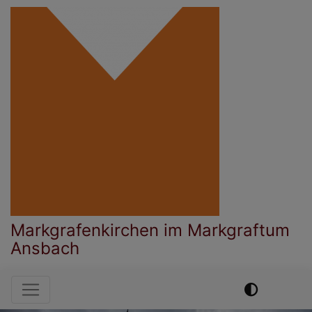
Direkt
zum
Inhalt
Markgrafenkirchen im Markgraftum
Ansbach
Hauptnavigation