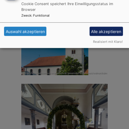
Cookie Consent speichert Ihre Einwilligungsstatus im
Browser
Zweck
:
Funktional
Auswahl akzeptieren
Alle akzeptieren
Realisiert mit Klaro!