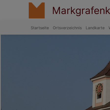
Direkt
Markgrafenk
zum
Inhalt
Startseite
Ortsverzeichnis
Landkarte
Hauptnavigation