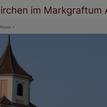
irchen im Markgraftum
Wissen