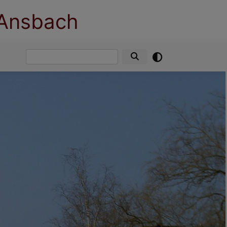
 Ansbach
Suche