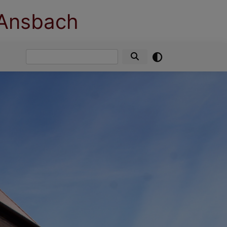
 Ansbach
Suche