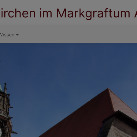
irchen im Markgraftum
Wissen