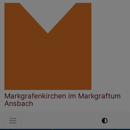
Direkt
zum
Inhalt
Markgrafenkirchen im Markgraftum
Ansbach
Hauptnavigation