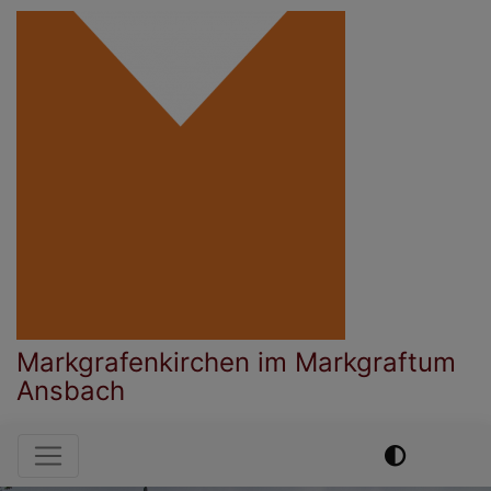
Direkt
zum
Inhalt
Markgrafenkirchen im Markgraftum
Ansbach
Hauptnavigation